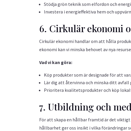
Stödja grön teknik som elfordon och energi
Investera i energieffektiva hem och uppvä
6. Cirkulär ekonomi 
Cirkulär ekonomi handlar om att hålla produkt
ekonomi kan vi minska behovet av nya resurse
Vad vi kan göra:
Köp produkter som är designade för att vara
Lär dig att återvinna och minska ditt avfall
Prioritera kvalitetsprodukter och köp lokal
7. Utbildning och me
För att skapa en hållbar framtid är det viktig
hållbarhet ger oss insikt i vilka förändringar