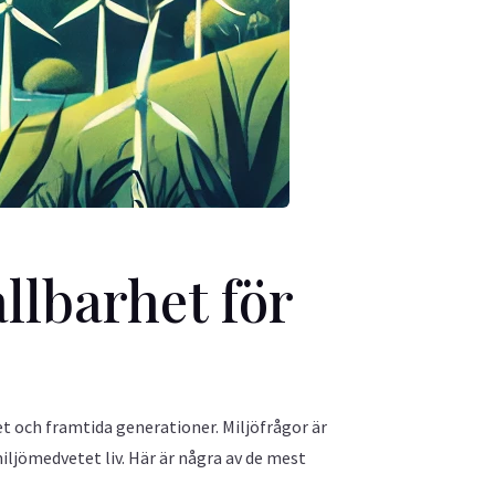
llbarhet för
t och framtida generationer. Miljöfrågor är
miljömedvetet liv. Här är några av de mest