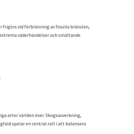
 frigörs vid förbränning av fossila bränslen,
, extrema väderhändelser och smältande
.
ga arter världen över. Skogsavverkning,
fald spelar en central roll i att balansera