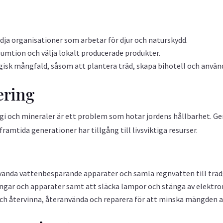
dja organisationer som arbetar för djur och naturskydd.
umtion och välja lokalt producerade produkter.
isk mångfald, såsom att plantera träd, skapa bihotell och använ
ering
i och mineraler är ett problem som hotar jordens hållbarhet. G
ramtida generationer har tillgång till livsviktiga resurser.
ända vattenbesparande apparater och samla regnvatten till träd
ngar och apparater samt att släcka lampor och stänga av elektron
 återvinna, återanvända och reparera för att minska mängden av