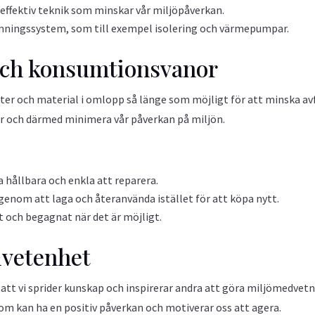
effektiv teknik som minskar vår miljöpåverkan.
rmningssystem, som till exempel isolering och värmepumpar.
och konsumtionsvanor
er och material i omlopp så länge som möjligt för att minska avfa
r och därmed minimera vår påverkan på miljön.
 hållbara och enkla att reparera.
 genom att laga och återanvända istället för att köpa nytt.
t och begagnat när det är möjligt.
dvetenhet
t att vi sprider kunskap och inspirerar andra att göra miljömedvet
 som kan ha en positiv påverkan och motiverar oss att agera.