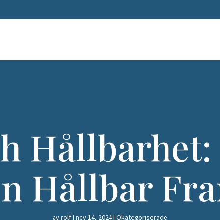
h Hållbarhet:
en Hållbar Fr
av
rolf
|
nov 14, 2024
|
Okategoriserade