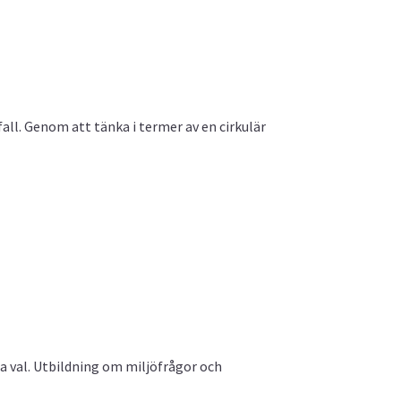
ll. Genom att tänka i termer av en cirkulär
na val. Utbildning om miljöfrågor och