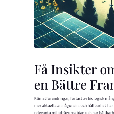
Få Insikter o
en Bättre Fra
Klimatförändringar, förlust av biologisk mån
mer aktuella än någonsin, och hållbarhet har b
relevanta miljöfrågorna idag och hur hållbarhet