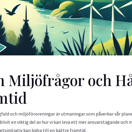
m Miljöfrågor och Hå
mtid
gfald och miljöföroreningar är utmaningar som påverkar vår plane
livit en viktig del av hur vi kan leva ett mer ansvarstagande och 
sinitiativ kan bidra till en bättre framtid.